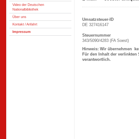
Video der Deutschen
Nationalbibliothek
Über uns
Umsatzsteuer-ID
Kontakt / Anfahrt
DE 327416147
Impressum
Steuernummer
343/5090/4283 (FA Soest)
Hinweis: Wir übernehmen kein
Für den Inhalt der verlinkten
verantwortlich.