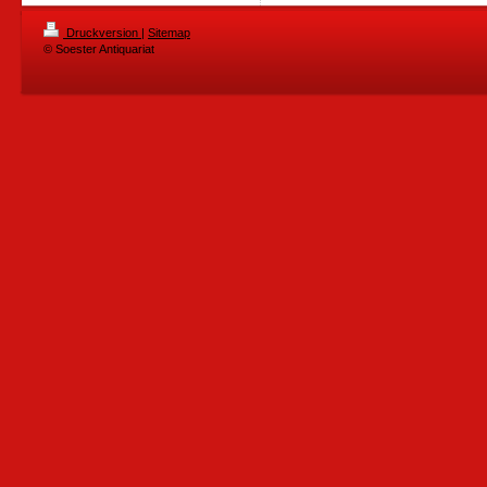
Druckversion
|
Sitemap
© Soester Antiquariat